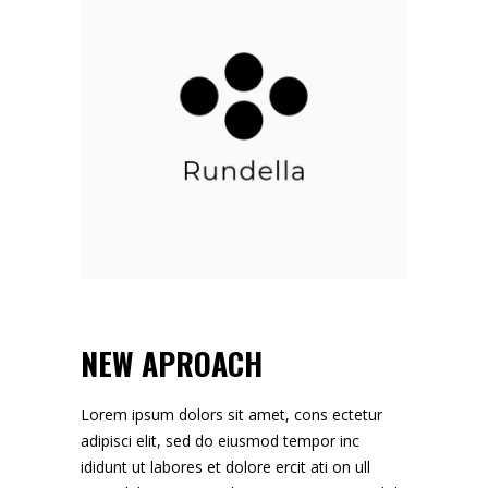
NEW APROACH
Lorem ipsum dolors sit amet, cons ectetur
adipisci elit, sed do eiusmod tempor inc
ididunt ut labores et dolore ercit ati on ull