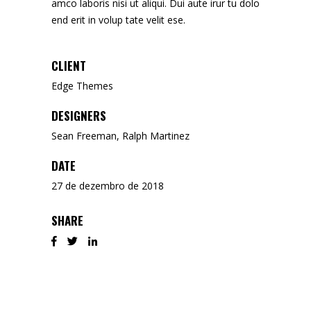
amco laboris nisi ut aliqui. Dui aute irur tu dolo
end erit in volup tate velit ese.
CLIENT
Edge Themes
DESIGNERS
Sean Freeman, Ralph Martinez
DATE
27 de dezembro de 2018
SHARE