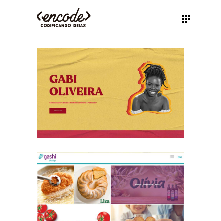
GABI DE OLIVEIRA
Site
GASHI DESIGN